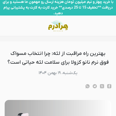
هترین راه مراقبت از لثه: چرا انتخاب مسواک فوق نرم نانو کزولا برای سلامت ل
با خرید چهار و نیم میلیون تومان هزینه ارسال رو مهمون ما هستید و برای
دریافت **تخفیف 15 تا 25 درصدی** خرید کارت به کارت به پشتیبانی پیام
دهید.
بهترین راه مراقبت از لثه: چرا انتخاب مسواک
فوق نرم نانو کزولا برای سلامت لثه حیاتی است؟
یک‌شنبه، ۱۹ بهمن ۱۴۰۴