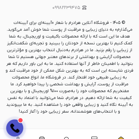
۰۹۹۸۲۲۳۹۴۷۵
©
۱۴۰۵
-
فروشگاه آنلاین هرادرم با شعار «آیینه‌ای برای آیینه‌ات
می‌گذارم» به دنیای زیبایی و مراقبت از پوست شما خوش آمد می‌گوید.
هدف ما این است که با ارائه محصولات باکیفیت و اوریجینال، به شما
کمک کنیم تا بهترین نسخه از خودتان را ببینید و تجربه‌ای شگفت‌انگیز
از زیبایی را رقم بزنید. ما در هرادرم به‌دنبال انتخاب بهترین و مؤثرترین
محصولات آرایشی و بهداشتی از برندهای معتبر جهانی هستیم تا شما
بتوانید با اطمینان خاطر از آنها استفاده کنید. ما به این باور داریم که هر
فردی شایسته این است که به بهترین شکل ممکن از خود مراقبت کند و
به زیبایی طبیعی خود افتخار کند. در فروشگاه ما، انواع محصولات
مراقبت از پوست، آرایش و بهداشت شخصی را پیدا خواهید کرد. ما
مفتخریم که محصولات خود را به‌صورت ۱۰۰% اوریجینال و با بهترین
کیفیت به شما ارائه دهیم. در هرادرم، شما می‌توانید با اعتماد به نفس
به آیینه نگاه کنید و زیبایی واقعی خود را مشاهده کنید. به ما بپیوندید
و با انتخاب‌های هوشمندانه، سفر زیبایی خود را آغاز کنید!