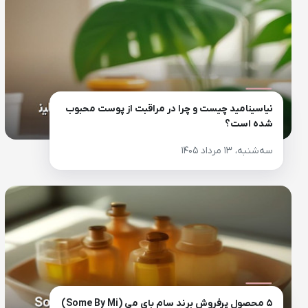
نیاسینامید چیست و چرا در مراقبت از پوست محبوب
شده است؟
سه‌شنبه، ۱۳ مرداد ۱۴۰۵
۵ محصول پرفروش برند سام بای می (Some By Mi)