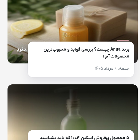
برند Anua چیست؟ بررسی فواید و محبوب‌ترین
محصولات آنوا
جمعه، ۹ مرداد ۱۴۰۵
۵ محصول پرفروش اسکین ۱۰۰۴ که باید بشناسید