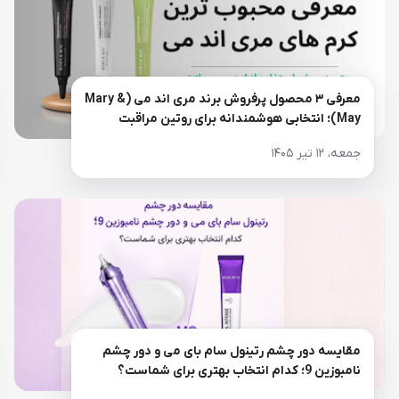
معرفی ۳ محصول پرفروش برند مری اند می (Mary &
May)؛ انتخابی هوشمندانه برای روتین مراقبت
پوست
جمعه، ۱۲ تیر ۱۴۰۵
مقایسه دور چشم رتینول سام بای می و دور چشم
نامبوزین 9؛ کدام انتخاب بهتری برای شماست؟