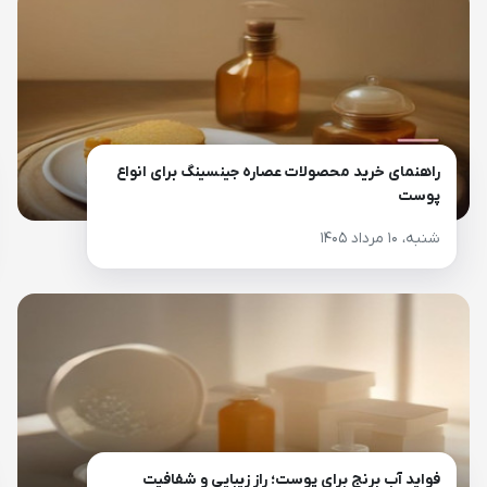
راهنمای خرید محصولات عصاره جینسینگ برای انواع
پوست
شنبه، ۱۰ مرداد ۱۴۰۵
فواید آب برنج برای پوست؛ راز زیبایی و شفافیت