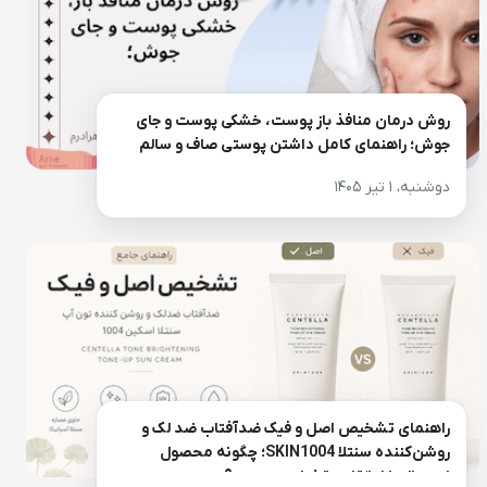
روش درمان منافذ باز پوست، خشکی پوست و جای
جوش؛ راهنمای کامل داشتن پوستی صاف و سالم
دوشنبه، ۱ تیر ۱۴۰۵
راهنمای تشخیص اصل و فیک ضدآفتاب ضد لک و
روشن‌کننده سنتلا SKIN1004؛ چگونه محصول
اورجینال را از تقلبی تشخیص دهیم؟