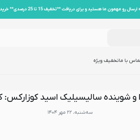
ام یک برای پوست شما بهتر است؟
ید و برای دریافت **تخفیف 15 تا 25 درصدی** خرید کارت به کارت به پشتیبانی پیام دهید.
ماس با ما
تخفیف ویژه
و شوینده سالیسیلیک اسید کوزارکس: ک
سه‌شنبه، ۲۲ مهر ۱۴۰۴