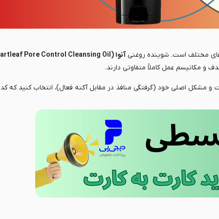
دهای مختلف است. شوینده روغنی
آنوا (Anua Heartleaf Pore Control Cleansing Oil)
 مکانیسم عمل کاملاً متفاوتی دارند.
ت و مشکل اصلی خود (گرفتگی منافذ در مقابل آکنه فعال)، انتخاب کنید که ک