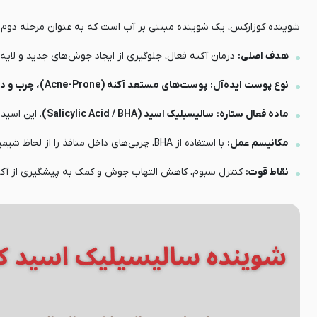
شوینده کوزارکس، یک شوینده مبتنی بر آب است که به عنوان مرحله دوم شستش
هدف اصلی:
درمان آکنه فعال، جلوگیری از ایجاد جوش‌های جدید و لایه‌ب
نوع پوست ایده‌آل:
پوست‌های مستعد آکنه (Acne-Prone)، چرب و دارای جوش‌های التهابی.
ماده فعال ستاره:
سالیسیلیک اسید (Salicylic Acid / BHA)
. این اسید
مکانیسم عمل:
با استفاده از BHA، چربی‌های داخل منافذ را از لحاظ شیمیایی حل کرده و خاصیت ضد التهابی برای کمک به خشک شدن جوش‌ها دارد.
نقاط قوت:
کنترل سبوم، کاهش التهاب جوش و کمک به پیشگیری از آکن