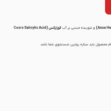
و شوینده مبتنی بر آب
کوزارکس (Cosrx Salicylic Acid
دام محصول باید ستاره روتین شستشوی شما باشد.