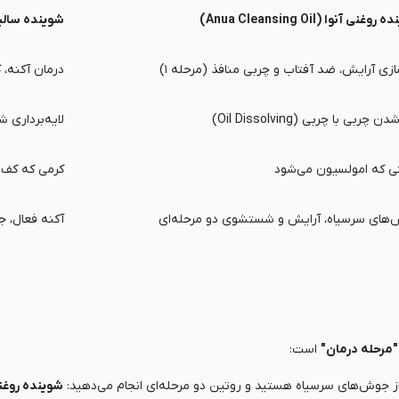
وغنی آنوا (Anua Cleansing Oil)
شوینده سالیسیلیک ا
ازی آرایش، ضد آفتاب و چربی منافذ (مرحله ۱)
درمان آکنه، ک
چربی با چربی (Oil Dissolving)
لایه‌برداری شیمیایی 
ی که امولسیون می‌شود
کرمی که کف می‌کن
های سرسیاه، آرایش و شستشوی دو مرحله‌ای
آکنه فعال، 
"مرحله درمان"
است:
از جوش‌های سرسیاه هستید و روتین دو مرحله‌ای انجام می‌دهید:
شوینده روغنی