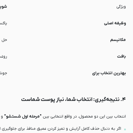
ویژگی
شوینده ر
وظیفه اصلی
پاکس
مکانیسم
حل شدن 
بافت
روغن
بهترین انتخاب برای
جوش‌
۴. نتیجه‌گیری: انتخاب شما، نیاز پوست شماست
انتخاب بین این دو محصول، در واقع انتخابی بین
"مرحله اول شستشو"
و
اگر به دنبال حذف کامل آرایش و تمیز کردن عمیق منافذ برای جلوگیری 