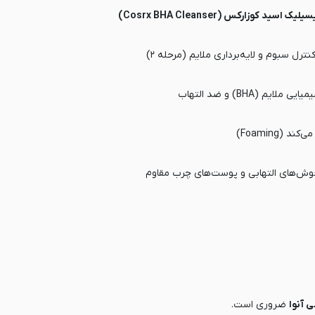
سید کوزارکس (Cosrx BHA Cleanser)
نترل سبوم و لایه‌برداری ملایم (مرحله ۲)
ملایم (BHA) و ضد التهاب
د (Foaming)
جوش‌های التهابی و پوست‌های چرب مقاوم
 آنوا
ضروری است.