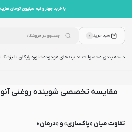
قایسه تخصصی شوینده روغنی آنوا و شوینده سالیسیلیک اسید کوزارکس: کد
با خرید چهار و نیم میلیون تومان هزینه ارسال رو مهمون ما هست
سبد خرید
۰
دسته بندی محصولات
برندهای موجود
مشاوره رایگان با پزشک
ت
مقایسه تخصصی شوینده روغنی آنوا 
تفاوت میان «پاکسازی» و «درمان»