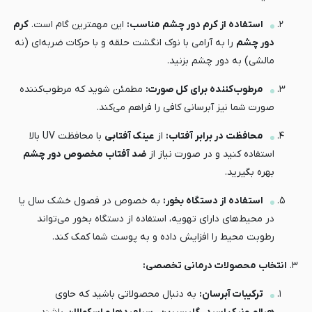
استفاده از کرم دور چشم مناسب:
این مهمترین گام است.
کرم
دور چشم
را به آرامی با نوک انگشت حلقه و با حرکات ضربه‌ای (نه
مالشی) به دور چشم بزنید.
مرطوب‌کننده برای کل صورت:
مطمئن شوید که مرطوب‌کننده
صورت شما نیز آبرسانی کافی را فراهم می‌کند.
محافظت در برابر آفتاب:
از
عینک آفتابی
با محافظت UV بالا
استفاده کنید و در صورت نیاز از
ضد آفتاب مخصوص دور چشم
بهره بگیرید.
استفاده از دستگاه بخور:
به خصوص در فصول خشک سال یا
در محیط‌های دارای تهویه، استفاده از دستگاه بخور می‌تواند
رطوبت محیط را افزایش داده و به پوست شما کمک کند.
انتخاب محصولات درمانی تخصصی:
ترکیبات آبرسان:
به دنبال محصولاتی باشید که حاوی