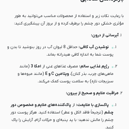
با رعایت نکات زیر و استفاده از محصولات مناسب می‌توانید به طور
مؤثری خشکی دور چشم را برطرف کرده و از بروز آن پیشگیری کنید:
آبرسانی از درون:
نوشیدن آب کافی:
حداقل 8 لیوان آب در روز بنوشید تا بدن و
پوست شما به اندازه کافی هیدراته بماند.
رژیم غذایی سالم:
مصرف غذاهای غنی از
امگا 3
(مانند
ماهی‌های چرب، بذر کتان)،
ویتامین C و E
(مانند میوه‌ها و
سبزیجات تازه) به سلامت پوست کمک می‌کند.
مراقبت ملایم و صحیح از بیرون:
پاکسازی با ملایمت:
از
پاک‌کننده‌های ملایم و مخصوص دور
چشم
(ترجیحاً فاقد الکل و عطر) استفاده کنید. هرگز پوست دور
چشم را مالش ندهید؛ با پد پنبه‌ای و حرکات آرام، آرایش را پاک
کنید.