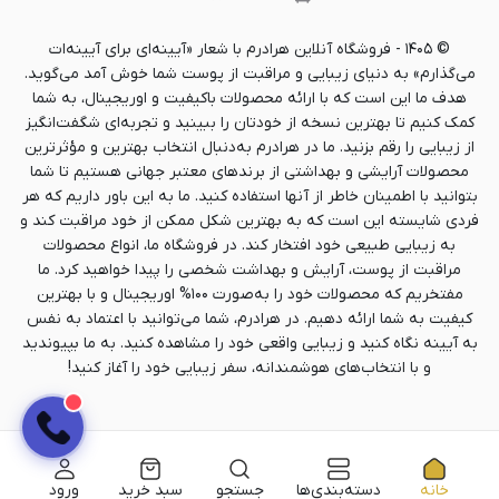
©
۱۴۰۵
-
فروشگاه آنلاین هرادرم با شعار «آیینه‌ای برای آیینه‌ات
می‌گذارم» به دنیای زیبایی و مراقبت از پوست شما خوش آمد می‌گوید.
هدف ما این است که با ارائه محصولات باکیفیت و اوریجینال، به شما
کمک کنیم تا بهترین نسخه از خودتان را ببینید و تجربه‌ای شگفت‌انگیز
از زیبایی را رقم بزنید. ما در هرادرم به‌دنبال انتخاب بهترین و مؤثرترین
محصولات آرایشی و بهداشتی از برندهای معتبر جهانی هستیم تا شما
بتوانید با اطمینان خاطر از آنها استفاده کنید. ما به این باور داریم که هر
فردی شایسته این است که به بهترین شکل ممکن از خود مراقبت کند و
به زیبایی طبیعی خود افتخار کند. در فروشگاه ما، انواع محصولات
مراقبت از پوست، آرایش و بهداشت شخصی را پیدا خواهید کرد. ما
مفتخریم که محصولات خود را به‌صورت ۱۰۰% اوریجینال و با بهترین
کیفیت به شما ارائه دهیم. در هرادرم، شما می‌توانید با اعتماد به نفس
به آیینه نگاه کنید و زیبایی واقعی خود را مشاهده کنید. به ما بپیوندید
و با انتخاب‌های هوشمندانه، سفر زیبایی خود را آغاز کنید!
خانه
دسته‌بندی‌ها
جستجو
سبد خرید
ورود