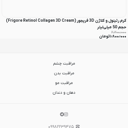
کرم رتینول و کلاژن 3D فریجور (Frigore Retinol Collagen 3D Cream)
حجم 50 میلی‌لیتر
am
۰۰
۲٫۲۰۰٫۰۰۰
۱٫۸۰۰٫۰۰۰
تومان
۰
مراقبت چشم
مراقبت بدن
مراقبت مو
دهان و دندان
۰۹۹۸۲۲۳۹۴۷۵