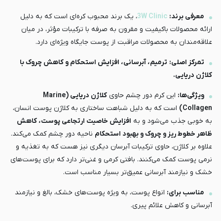
معرفی برند:
3W Clinic
، یک برند محبوب کره‌ای است که به دلیل
ارائه محصولات باکیفیت و مقرون به صرفه با ترکیبات مؤثر، در میان
علاقه‌مندان به محصولات مراقبت از پوست جایگاه ویژه‌ای دارد.
تمرکز اصلی:
ترمیم، آبرسانی، افزایش استحکام و کاهش چروک با
کلاژن دریایی.
ویژگی‌ها:
این کرم دور چشم حاوی
کلاژن دریایی (Marine
Collagen)
است که به دلیل شباهت ساختاری به کلاژن پوست انسان،
به خوبی جذب می‌شود و به
افزایش خاصیت ارتجاعی پوست، کاهش
ظاهر خطوط ریز و چروک و بهبود استحکام
ناحیه دور چشم کمک می‌کند.
علاوه بر کلاژن، حاوی ترکیبات آبرسان دیگری نیز هست که به تغذیه و
نرمی پوست کمک می‌کنند. بافتی کرمی و غنی‌تر دارد که برای پوست‌های
خشک و نیازمند آبرسانی عمیق‌تر بسیار مناسب است.
مناسب برای:
انواع پوست، به ویژه پوست‌های خشک، بالغ و نیازمند
آبرسانی و کاهش علائم پیری.