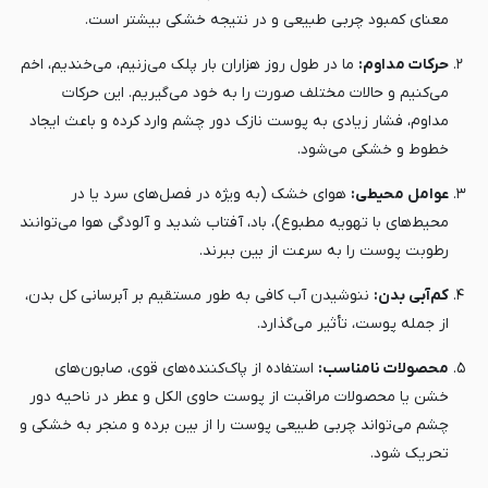
معنای کمبود چربی طبیعی و در نتیجه خشکی بیشتر است.
حرکات مداوم:
ما در طول روز هزاران بار پلک می‌زنیم، می‌خندیم، اخم
می‌کنیم و حالات مختلف صورت را به خود می‌گیریم. این حرکات
مداوم، فشار زیادی به پوست نازک دور چشم وارد کرده و باعث ایجاد
خطوط و خشکی می‌شود.
عوامل محیطی:
هوای خشک (به ویژه در فصل‌های سرد یا در
محیط‌های با تهویه مطبوع)، باد، آفتاب شدید و آلودگی هوا می‌توانند
رطوبت پوست را به سرعت از بین ببرند.
کم‌آبی بدن:
ننوشیدن آب کافی به طور مستقیم بر آبرسانی کل بدن،
از جمله پوست، تأثیر می‌گذارد.
محصولات نامناسب:
استفاده از پاک‌کننده‌های قوی، صابون‌های
خشن یا محصولات مراقبت از پوست حاوی الکل و عطر در ناحیه دور
چشم می‌تواند چربی طبیعی پوست را از بین برده و منجر به خشکی و
تحریک شود.