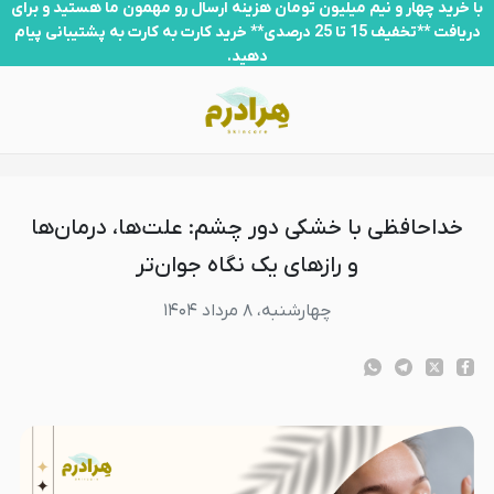
داحافظی با خشکی دور چشم: علت‌ها، درمان‌ها و رازهای یک نگاه جوان‌تر
با خرید چهار و نیم میلیون تومان هزینه ارسال رو مهمون ما هستید و برای
دریافت **تخفیف 15 تا 25 درصدی** خرید کارت به کارت به پشتیبانی پیام
دهید.
خداحافظی با خشکی دور چشم: علت‌ها، درمان‌ها
و رازهای یک نگاه جوان‌تر
چهارشنبه، ۸ مرداد ۱۴۰۴