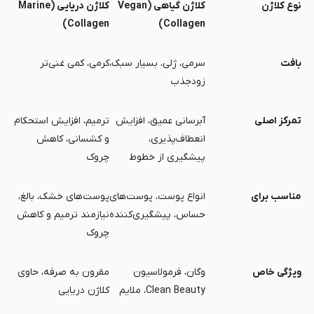
نوع کلاژن
کلاژن گیاهی (Vegan
کلاژن دریایی (Marine
Collagen)
Collagen)
بافت
سرمی، ژلی، بسیار سبک،
کرمی، کمی غنی‌تر
زودجذب
تمرکز اصلی
آبرسانی عمیق، افزایش
ترمیم، افزایش استحکام
انعطاف‌پذیری،
و کشسانی، کاهش
پیشگیری از خطوط
چروک
مناسب برای
انواع پوست، پوست‌های
پوست‌های خشک، بالغ،
حساس، پیشگیری‌کننده
نیازمند ترمیم و کاهش
چروک
ویژگی خاص
وگان، فرمولاسیون
مقرون به صرفه، حاوی
Clean Beauty، ملایم
کلاژن دریایی