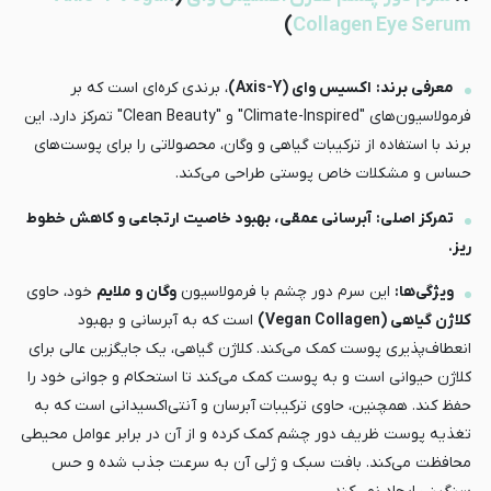
)
Collagen Eye Serum
معرفی برند:
اکسیس وای (Axis-Y)
، برندی کره‌ای است که بر
فرمولاسیون‌های "Climate-Inspired" و "Clean Beauty" تمرکز دارد. این
برند با استفاده از ترکیبات گیاهی و وگان، محصولاتی را برای پوست‌های
حساس و مشکلات خاص پوستی طراحی می‌کند.
تمرکز اصلی:
آبرسانی عمقی، بهبود خاصیت ارتجاعی و کاهش خطوط
ریز.
ویژگی‌ها:
این سرم دور چشم با فرمولاسیون
وگان و ملایم
خود، حاوی
کلاژن گیاهی (Vegan Collagen)
است که به آبرسانی و بهبود
انعطاف‌پذیری پوست کمک می‌کند. کلاژن گیاهی، یک جایگزین عالی برای
کلاژن حیوانی است و به پوست کمک می‌کند تا استحکام و جوانی خود را
حفظ کند. همچنین، حاوی ترکیبات آبرسان و آنتی‌اکسیدانی است که به
تغذیه پوست ظریف دور چشم کمک کرده و از آن در برابر عوامل محیطی
محافظت می‌کند. بافت سبک و ژلی آن به سرعت جذب شده و حس