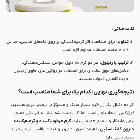
نکات حیاتی:
تداوم:
برای مشاهده اثر ترمیم‌کنندگی بر روی لک‌های قدیمی، حداقل
۶ تا ۸ هفته استفاده مداوم لازم است.
ترکیب با رتینول:
هر دو کرم به دلیل خواص تسکین‌دهندگی،
مکمل‌های فوق‌العاده‌ای برای استفاده در روتین‌های حاوی رتینول
جهت کاهش التهاب هستند.
نتیجه‌گیری نهایی: کدام یک برای شما مناسب است؟
اگر به دنبال یک ژل-کرم بسیار سبک و متمرکز بر ترمیم سریع هستید،
کوزارکس انتخاب اول است. اما اگر پوست شما نیاز به آبرسانی عمیق،
نرمی ماندگار و ترمیم هم‌زمان دارد،
کرم مرطوب‌کننده و ترمیم‌کننده
حلزون گانگ‌اسکین
با فرمولاسیون غنی‌تر و قیمت رقابتی، ارزش خرید
بسیار بالایی دارد.