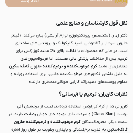
نقل قول کارشناسان و منابع علمی
دکتر
ل. ر.
(متخصص بیوتکنولوژی لوازم آرایشی) بیان می‌کند: «فیلتر
حلزون سرشار از آلانتوئین، اسید گلیکولیک و پروتئین‌های ساختاری
است. در حالی که محصولات با غلظت بالای ۹۰٪ مانند کوزارکس برای
ترمیم پس از مداخلات پزشکی عالی هستند، اما فرمولاسیون‌های
متعادل‌تری مانند
کرم مرطوب‌کننده و ترمیم‌کننده حلزون گانگ‌اسکین
به دلیل داشتن فاکتورهای مرطوب‌کننده جانبی، برای استفاده روزانه و
مداوم پوست‌های دهیدراته کارایی طولانی‌مدت‌تری دارند.»
نظرات کاربران: ترمیم یا آبرسانی؟
کاربرانی که از کرم کوزارکس استفاده کرده‌اند، اغلب از درخشش آنی
پوست (Glass Skin) و سرعت بالای بهبود جای جوش رضایت دارند. در
سمت دیگر، مصرف‌کنندگان
کرم مرطوب‌کننده و ترمیم‌کننده حلزون
گانگ‌اسکین
به قدرت نرم‌کنندگی و پایداری رطوبت در طول روز اشاره