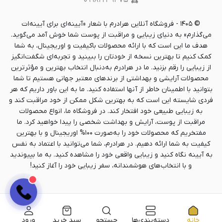
۰۹۹۸۲۲۳۹۴۷۵
©
۱۴۰۵
-
فروشگاه آنلاین هرادرم با شعار «آیینه‌ای برای آیینه‌ات
می‌گذارم» به دنیای زیبایی و مراقبت از پوست شما خوش آمد می‌گوید.
هدف ما این است که با ارائه محصولات باکیفیت و اوریجینال، به شما
کمک کنیم تا بهترین نسخه از خودتان را ببینید و تجربه‌ای شگفت‌انگیز
از زیبایی را رقم بزنید. ما در هرادرم به‌دنبال انتخاب بهترین و مؤثرترین
محصولات آرایشی و بهداشتی از برندهای معتبر جهانی هستیم تا شما
بتوانید با اطمینان خاطر از آنها استفاده کنید. ما به این باور داریم که هر
فردی شایسته این است که به بهترین شکل ممکن از خود مراقبت کند و
به زیبایی طبیعی خود افتخار کند. در فروشگاه ما، انواع محصولات
مراقبت از پوست، آرایش و بهداشت شخصی را پیدا خواهید کرد. ما
مفتخریم که محصولات خود را به‌صورت ۱۰۰% اوریجینال و با بهترین
کیفیت به شما ارائه دهیم. در هرادرم، شما می‌توانید با اعتماد به نفس
به آیینه نگاه کنید و زیبایی واقعی خود را مشاهده کنید. به ما بپیوندید
و با انتخاب‌های هوشمندانه، سفر زیبایی خود را آغاز کنید!
خانه
دسته‌بندی‌ها
جستجو
سبد خرید
ورود