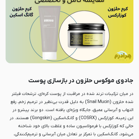
جادوی موکوس حلزون در بازسازی پوست
در میان ترکیبات ترند شده در مراقبت از پوست کره‌ای، ترشحات فیلتر
شده حلزون (Snail Mucin) به دلیل قدرت بی‌نظیر در ترمیم زخم، رفع
التهاب و آبرسانی عمیق، جایگاه ویژه‌ای یافته است. دو برند پیشرو در
این زمینه، کوزارکس (COSRX) و گانگ‌اسکین (Gongskin) هستند. در
حالی که کوزارکس با فرمولاسیون ساده و غلظت بالای خود شناخته
می‌شود، گانگ‌اسکین با تمرکز بر تعادل میان آبرسانی و ترمیم‌کنندگی،