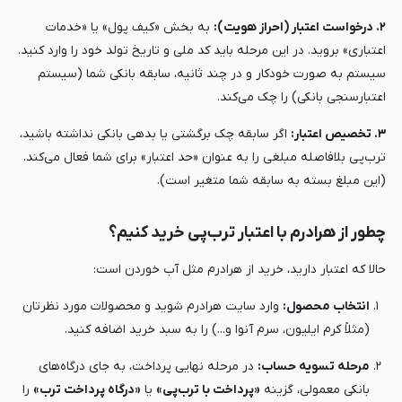
۲. درخواست اعتبار (احراز هویت):
به بخش «کیف پول» یا «خدمات
اعتباری» بروید. در این مرحله باید کد ملی و تاریخ تولد خود را وارد کنید.
سیستم به صورت خودکار و در چند ثانیه، سابقه بانکی شما (سیستم
اعتبارسنجی بانکی) را چک می‌کند.
۳. تخصیص اعتبار:
اگر سابقه چک برگشتی یا بدهی بانکی نداشته باشید،
ترب‌پی بلافاصله مبلغی را به عنوان «حد اعتبار» برای شما فعال می‌کند.
(این مبلغ بسته به سابقه شما متغیر است).
چطور از هرادرم با اعتبار ترب‌پی خرید کنیم؟
حالا که اعتبار دارید، خرید از هرادرم مثل آب خوردن است:
انتخاب محصول:
وارد سایت هرادرم شوید و محصولات مورد نظرتان
(مثلاً کرم ایلیون، سرم آنوا و...) را به سبد خرید اضافه کنید.
مرحله تسویه حساب:
در مرحله نهایی پرداخت، به جای درگاه‌های
بانکی معمولی، گزینه
«پرداخت با ترب‌پی»
یا
«درگاه پرداخت ترب»
را