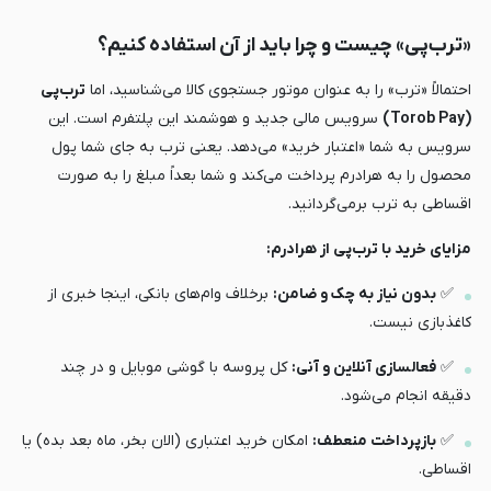
«ترب‌پی» چیست و چرا باید از آن استفاده کنیم؟
احتمالاً «ترب» را به عنوان موتور جستجوی کالا می‌شناسید، اما
ترب‌پی
(Torob Pay)
سرویس مالی جدید و هوشمند این پلتفرم است. این
سرویس به شما «اعتبار خرید» می‌دهد. یعنی ترب به جای شما پول
محصول را به هرادرم پرداخت می‌کند و شما بعداً مبلغ را به صورت
اقساطی به ترب برمی‌گردانید.
مزایای خرید با ترب‌پی از هرادرم:
✅
بدون نیاز به چک و ضامن:
برخلاف وام‌های بانکی، اینجا خبری از
کاغذبازی نیست.
✅
فعالسازی آنلاین و آنی:
کل پروسه با گوشی موبایل و در چند
دقیقه انجام می‌شود.
✅
بازپرداخت منعطف:
امکان خرید اعتباری (الان بخر، ماه بعد بده) یا
اقساطی.