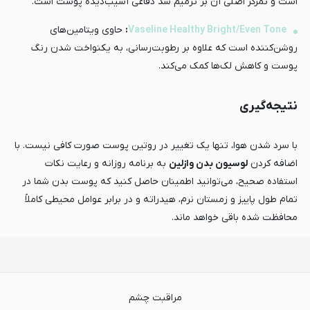
است و تمرکز اصلی آن بر ترمیم سد دفاعی آسیب‌دیده پوست است.
Vaseline Healthy Bright/Even Tone
:
حاوی ویتامین‌های
روشن‌کننده است که علاوه بر رطوبت‌رسانی، به یکنواخت شدن رنگ
پوست و کاهش لک‌ها کمک می‌کند.
نتیجه‌گیری
با سرد شدن هوا، تنها یک تغییر در روتین پوست صورت کافی نیست. با
اضافه کردن
لوسیون بدن وازلین
به برنامه روزانه و رعایت نکات
استفاده صحیح، می‌توانید اطمینان حاصل کنید که پوست بدن شما در
تمام طول پاییز و زمستان نرم، هیدراته و در برابر عوامل محیطی کاملاً
محافظت شده باقی خواهد ماند.
مراقبت چشم