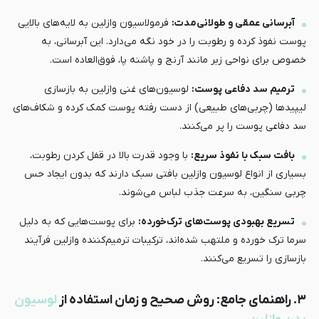
آبرسانی عمقی و طولانی‌مدت:
فرمولاسیون وازلین به لایه‌های بالایی
پوست نفوذ کرده و رطوبت را در خود نگه می‌دارد. این آبرسانی، به
خصوص برای نواحی زبر مانند آرنج و پاشنه پا، فوق‌العاده است.
ترمیم سد دفاعی پوست:
لوسیون‌های غنی وازلین به بازسازی
لیپیدها (چربی‌های طبیعی) از دست رفته پوست کمک کرده و شکاف‌های
سد دفاعی پوست را پر می‌کنند.
بافت سبک با نفوذ سریع:
با وجود قدرت بالا در قفل کردن رطوبت،
بسیاری از انواع لوسیون وازلین بافتی سبک دارند که بدون ایجاد حس
چربی سنگین، به سرعت جذب لباس می‌شوند.
تسریع بهبودی پوست‌های ترک‌خورده:
برای پوست‌هایی که به دلیل
سرما ترک خورده و ملتهب شده‌اند، ترکیبات ترمیم‌کننده وازلین فرآیند
بازسازی را تسریع می‌کنند.
۳. راهنمای جامع: روش صحیح و زمان استفاده از
لوسیون