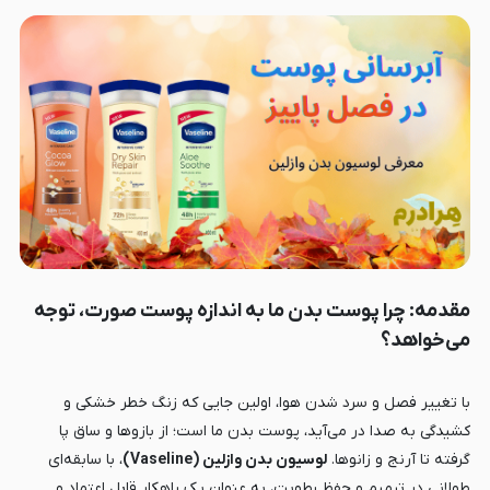
مقدمه: چرا پوست بدن ما به اندازه پوست صورت، توجه
می‌خواهد؟
با تغییر فصل و سرد شدن هوا، اولین جایی که زنگ خطر خشکی و
کشیدگی به صدا در می‌آید، پوست بدن ما است؛ از بازوها و ساق پا
گرفته تا آرنج و زانوها.
لوسیون بدن وازلین (Vaseline)
، با سابقه‌ای
طولانی در ترمیم و حفظ رطوبت، به عنوان یک راهکار قابل اعتماد و