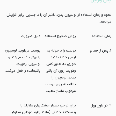
بدن وازلین
نحوه و زمان استفاده از لوسیون بدن، تأثیر آن را تا چندین برابر افزایش
می‌دهد.
زمان استفاده
روش صحیح استفاده
دلیل ضرورت
۱. پس از حمام
پوست را با حوله به
پوست مرطوب، لوسیون
آرامی خشک کنید؛
را بهتر جذب می‌کند و
طوری که هنوز کمی
لوسیون، رطوبتِ
رطوبت روی آن باقی
باقیمانده را قفل می‌کند.
بماند. لوسیون را
بلافاصله روی پوست
مرطوب ماساژ دهید.
۲. در طول روز
برای نواحی بسیار خشک
برای مقابله با
و مستعد خشکی (مانند
رطوبت‌زدایی مداوم