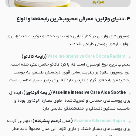
۴. دنیای وازلین: معرفی محبوب‌ترین رایحه‌ها و انواع
لوسیون‌های وازلین در کنار کارایی خود، با رایحه‌ها و ترکیبات متنوع، برای
انواع نیازهای پوستی طراحی شده‌اند:
Vaseline Intensive Care Cocoa Radiant
(رایحه کاکائو):
محبوب‌ترین نوع لوسیون است که با کره کاکائو خالص غنی شده است.
این لوسیون علاوه بر رطوبت‌رسانی قوی، درخشش طبیعی به پوست
بخشیده و رایحه‌ای گرم و دلپذیر دارد که برای پاییز بسیار مناسب است.
Vaseline Intensive Care Aloe Soothe (رایحه آلوئه‌ورا):
ایده‌آل
برای پوست‌های حساس و تحریک‌شده. حاوی عصاره آلوئه‌ورا بوده و
خاصیت تسکین‌دهندگی و خنک‌کنندگی ملایمی دارد.
Vaseline Advanced Repair
(مدل ترمیم پیشرفته):
بهترین گزینه
برای پوست‌های بسیار خشک و دارای اگزما. این مدل معمولاً فاقد عطر