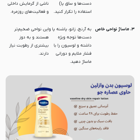
دست‌ها و ساق پا)
ناشی از گرمایش داخلی
استفاده را تکرار کنید.
و فعالیت‌های روزمره.
۳. ماساژ نواحی خاص
به آرنج، زانو، پاشنه پا و
این نواحی ضخیم‌تر
دست‌ها توجه ویژه
هستند و به دوز
داشته و لوسیون را با
بیشتری از رطوبت نیاز
فشار ملایم و دورانی
دارند.
ماساژ دهید.