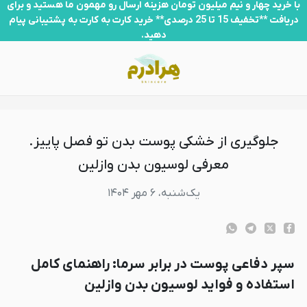
لوگیری از خشکی پوست بدن تو فصل پاییز. معرفی لوسیون بدن وازلین
با خرید چهار و نیم میلیون تومان هزینه ارسال رو مهمون ما هستید و برای
دریافت **تخفیف 15 تا 25 درصدی** خرید کارت به کارت به پشتیبانی پیام
دهید.
جلوگیری از خشکی پوست بدن تو فصل پاییز.
معرفی لوسیون بدن وازلین
یک‌شنبه، ۶ مهر ۱۴۰۴
سپر دفاعی پوست در برابر سرما: راهنمای کامل
استفاده و فواید لوسیون بدن وازلین