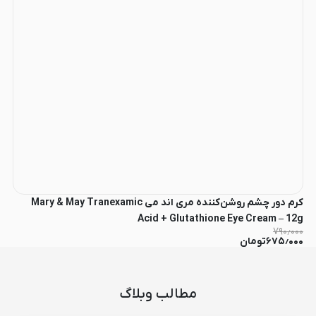
کرم دور چشم روشن‌کننده مری اند می Mary & May Tranexamic
Acid + Glutathione Eye Cream – 12g
۷۹۰٫۰۰۰
۶۷۵٫۰۰۰
تومان
مطالب وبلاگ