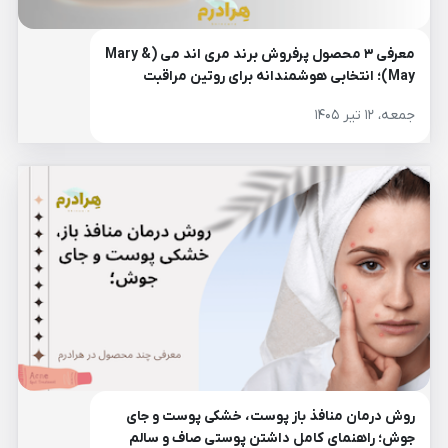
معرفی ۳ محصول پرفروش برند مری اند می (Mary &
May)؛ انتخابی هوشمندانه برای روتین مراقبت
پوست
جمعه، ۱۲ تیر ۱۴۰۵
روش درمان منافذ باز پوست، خشکی پوست و جای
جوش؛ راهنمای کامل داشتن پوستی صاف و سالم