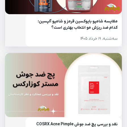
مقایسه شامپو بایوکسین قرمز و شامپو آلپسین؛
کدام ضد ریزش مو انتخاب بهتری است؟
سه‌شنبه، ۱۹ خرداد ۱۴۰۵
نقد و بررسی پچ ضد جوش COSRX Acne Pimple