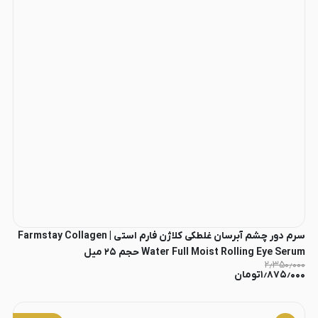
سرم دور چشم آبرسان غلطکی کلاژن فارم استی | Farmstay Collagen
Water Full Moist Rolling Eye Serum حجم ۲۵ میل
۲٫۳۵۰٫۰۰۰
۱٫۸۷۵٫۰۰۰
تومان