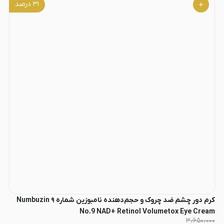
۳۱
درصد
کرم دور چشم ضد چروک و حجم‌دهنده نامبوزین شماره ۹ Numbuzin
No.9 NAD+ Retinol Volumetox Eye Cream
۳٫۶۵۰٫۰۰۰