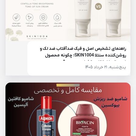
راهنمای تشخیص اصل و فیک ضدآفتاب ضد لک و
روشن‌کننده سنتلا SKIN1004؛ چگونه محصول
اورجینال را از تقلبی تشخیص دهیم؟
پنج‌شنبه، ۲۱ خرداد ۱۴۰۵