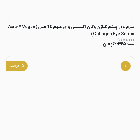
سرم دور چشم کلاژن وگان اکسیس وای حجم 10 میل (Axis-Y Vegan
Collagen Eye Serum)
۲٫۷۸۰٫۰۰۰
۲٫۳۲۵٫۰۰۰
تومان
۱۵
درصد