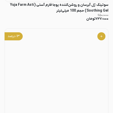
سوتینگ ژل آبرسان و روشن‌کننده یوجا فارم آستی (Yuja Farm Asti
Soothing Gel) حجم 100 میلی‌لیتر
۹۵۰٫۰۰۰
۷۲۷٫۰۰۰
تومان
۱۳
درصد