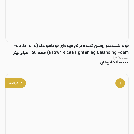
فوم شستشو روشن کننده برنج قهوه‌ای فوداهولیک (Foodaholic
Brown Rice Brightening Cleansing Foam) حجم 150 میلی‌لیتر
۱٫۲۵۰٫۰۰۰
۱٫۰۵۰٫۰۰۰
تومان
۱۲
درصد