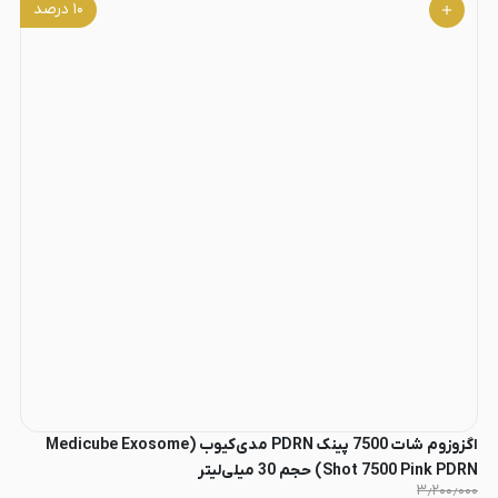
۱۰
درصد
اگزوزوم شات 7500 پینک PDRN مدی‌کیوب (Medicube Exosome
Shot 7500 Pink PDRN) حجم 30 میلی‌لیتر
۳٫۲۰۰٫۰۰۰