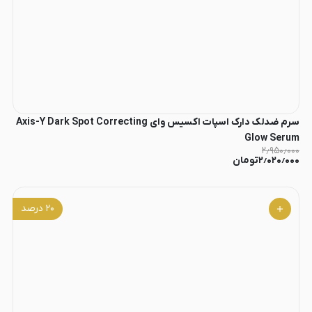
سرم ضدلک دارک اسپات اکسیس وای Axis-Y Dark Spot Correcting
Glow Serum
۲٫۹۵۰٫۰۰۰
۲٫۰۲۰٫۰۰۰
تومان
۲۰
درصد