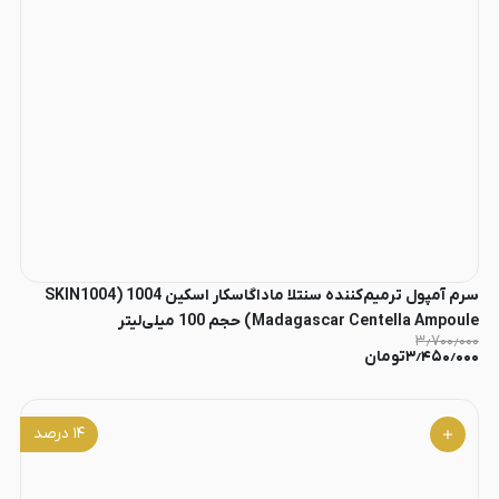
سرم آمپول ترمیم‌کننده سنتلا ماداگاسکار اسکین 1004 (SKIN1004
Madagascar Centella Ampoule) حجم 100 میلی‌لیتر
۳٫۷۰۰٫۰۰۰
۳٫۴۵۰٫۰۰۰
تومان
۱۴
درصد