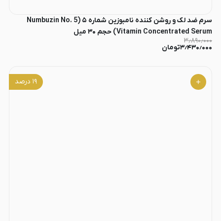
سرم ضد لک و روشن کننده نامبوزین شماره ۵ (Numbuzin No. 5
Vitamin Concentrated Serum) حجم ۳۰ میل
۳٫۸۹۰٫۰۰۰
۳٫۴۳۰٫۰۰۰
تومان
۱۹
درصد