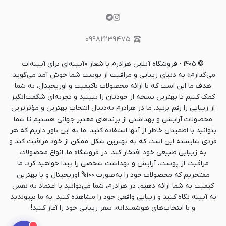
۰۹۹۸۲۲۳۹۴۷۵
©
۱۴۰۵
-
فروشگاه آنلاین هرادرم با شعار «آیینه‌ای برای آیینه‌ات
می‌گذارم» به دنیای زیبایی و مراقبت از پوست شما خوش آمد می‌گوید.
هدف ما این است که با ارائه محصولات باکیفیت و اوریجینال، به شما
کمک کنیم تا بهترین نسخه از خودتان را ببینید و تجربه‌ای شگفت‌انگیز
از زیبایی را رقم بزنید. ما در هرادرم به‌دنبال انتخاب بهترین و مؤثرترین
محصولات آرایشی و بهداشتی از برندهای معتبر جهانی هستیم تا شما
بتوانید با اطمینان خاطر از آنها استفاده کنید. ما به این باور داریم که هر
فردی شایسته این است که به بهترین شکل ممکن از خود مراقبت کند و
به زیبایی طبیعی خود افتخار کند. در فروشگاه ما، انواع محصولات
مراقبت از پوست، آرایش و بهداشت شخصی را پیدا خواهید کرد. ما
مفتخریم که محصولات خود را به‌صورت ۱۰۰% اوریجینال و با بهترین
کیفیت به شما ارائه دهیم. در هرادرم، شما می‌توانید با اعتماد به نفس
به آیینه نگاه کنید و زیبایی واقعی خود را مشاهده کنید. به ما بپیوندید
و با انتخاب‌های هوشمندانه، سفر زیبایی خود را آغاز کنید!