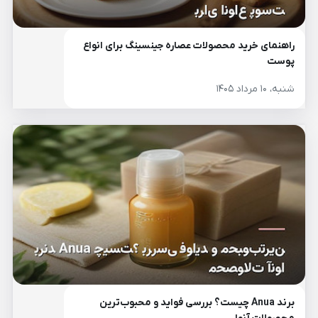
راهنمای خرید محصولات عصاره جینسینگ برای انواع
پوست
شنبه، ۱۰ مرداد ۱۴۰۵
برند Anua چیست؟ بررسی فواید و محبوب‌ترین