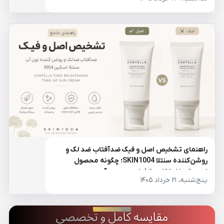
راهنمای تشخیص اصل و فیک ضدآفتاب ضد لک و
روشن‌کننده سنتلا SKIN1004؛ چگونه محصول
اورجینال را از تقلبی تشخیص دهیم؟
پنج‌شنبه، ۲۱ خرداد ۱۴۰۵