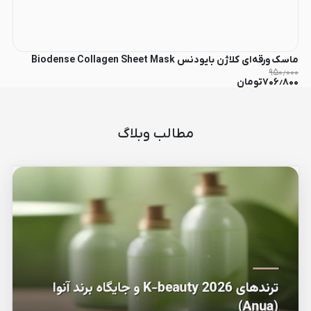
ماسک ورقه‌ای کلاژن بایودنس Biodense Collagen Sheet Mask
۹۵۰٫۰۰۰
۷۰۶٫۸۰۰
تومان
مطالب وبلاگ