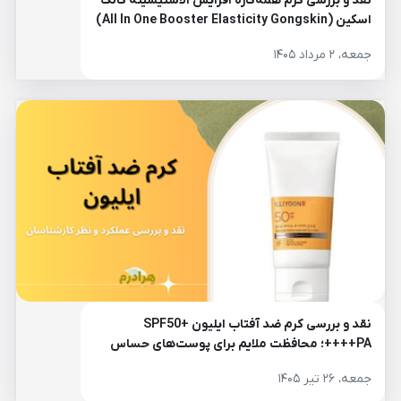
نقد و بررسی کرم همه‌کاره افزایش الاستیسیته گانگ
اسکین (All In One Booster Elasticity Gongskin)
جمعه، ۲ مرداد ۱۴۰۵
نقد و بررسی کرم ضد آفتاب ایلیون SPF50+
PA++++؛ محافظت ملایم برای پوست‌های حساس
جمعه، ۲۶ تیر ۱۴۰۵