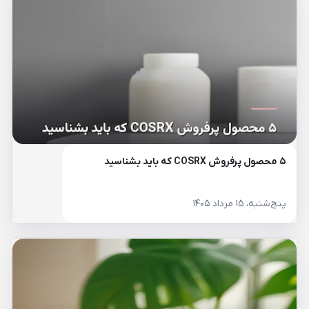
۵ محصول پرفروش COSRX که باید بشناسید
پنج‌شنبه، ۱۵ مرداد ۱۴۰۵