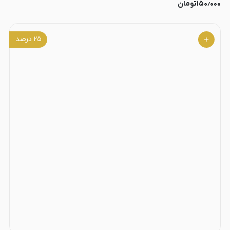
۱۵۰٫۰۰۰
تومان
۲۵
درصد