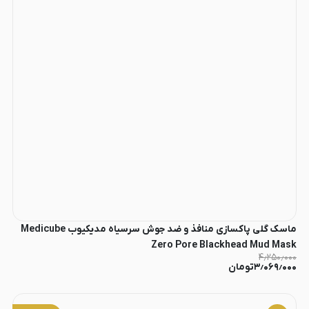
ماسک گلی پاکسازی منافذ و ضد جوش سرسیاه مدیکیوب Medicube
Zero Pore Blackhead Mud Mask
۴٫۲۵۰٫۰۰۰
۳٫۰۶۹٫۰۰۰
تومان