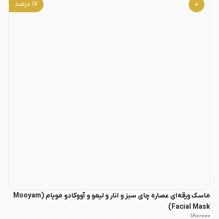
۱۷
درصد
ماسک ورقه‌ای عصاره چای سبز و انار و لیمو و آووکادو مویام (Mooyam
Facial Mask)
۱۸۰٫۰۰۰