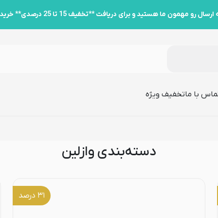
ید و برای دریافت **تخفیف 15 تا 25 درصدی** خرید کارت به کارت به پشتیبانی پیام دهید.
ماس با ما
تخفیف ویژه
دسته‌بندی وازلین
۳۱
درصد