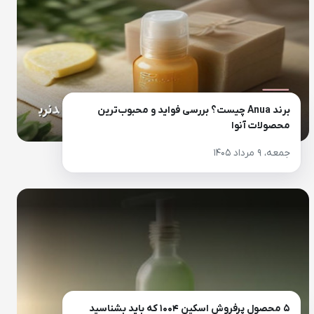
برند Anua چیست؟ بررسی فواید و محبوب‌ترین
محصولات آنوا
جمعه، ۹ مرداد ۱۴۰۵
۵ محصول پرفروش اسکین ۱۰۰۴ که باید بشناسید