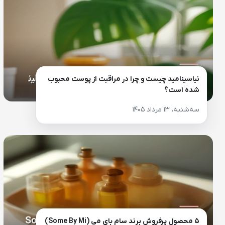
نیاسینامید چیست و چرا در مراقبت از پوست محبوب
شده است؟
سه‌شنبه، ۱۳ مرداد ۱۴۰۵
۵ محصول پرفروش برند سام بای می (Some By Mi)