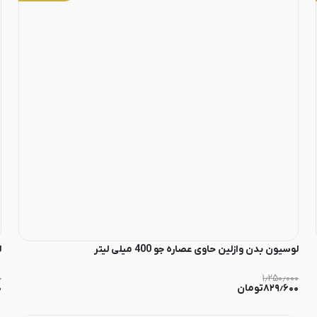
لوسیون بدن وازلین حاوی عصاره جو 400 میلی لیتر
ل
۰
۱٫۲۵۰٫۰۰۰
۸۲۹٫۶۰۰
تومان
۰