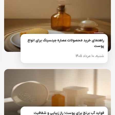
راهنمای خرید محصولات عصاره جینسینگ برای انواع
پوست
شنبه، ۱۰ مرداد ۱۴۰۵
فواید آب برنج برای پوست؛ راز زیبایی و شفافیت