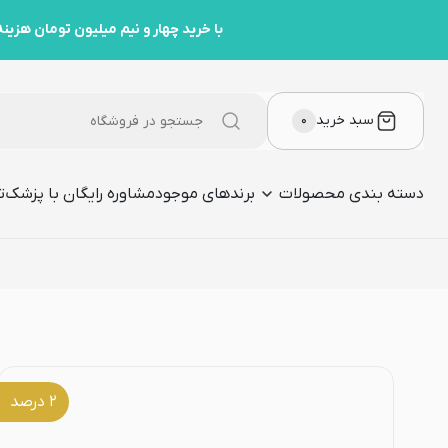
با خرید چهار و نیم میلیون تومان هزینه ارسال رو مهمون ما هست
سبد خرید
۰
دسته بندی محصولات
برندهای موجود
مشاوره رایگان با پزشک
ت
۲
درصد