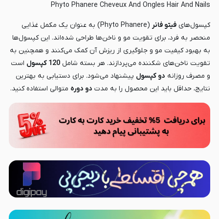
Phyto Phanere Cheveux And Ongles Hair And Nails
کپسول‌های
فیتو فانر
(Phyto Phanere) به عنوان یک مکمل غذایی
منحصر به فرد، برای تقویت مو و ناخن‌ها طراحی شده‌اند. این کپسول‌ها
به بهبود کیفیت مو و جلوگیری از ریزش آن کمک می‌کنند و همچنین به
تقویت ناخن‌های شکننده می‌پردازند. هر بسته شامل
120 کپسول
است
و مصرف روزانه
دو کپسول
پیشنهاد می‌شود. برای دستیابی به بهترین
نتایج، حداقل باید این محصول را به مدت
دو دوره
متوالی استفاده کنید.