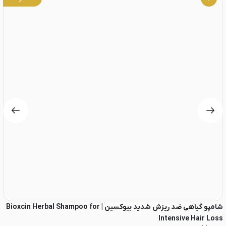
شامپو گیاهی ضد ریزش شدید بیوکسین | Bioxcin Herbal Shampoo for
Intensive Hair Loss
ع