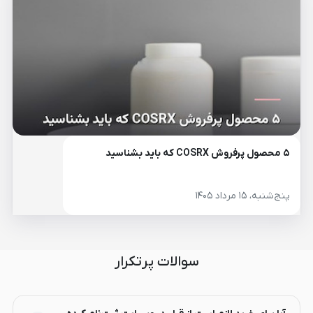
۵ محصول پرفروش COSRX که باید بشناسید
پنج‌شنبه، ۱۵ مرداد ۱۴۰۵
سوالات پرتکرار