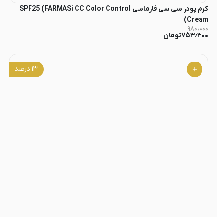
کرم پودر سی سی فارماسی SPF25 (FARMASi CC Color Control
Cream)
۹۸۰٫۰۰۰
۷۵۳٫۳۰۰
تومان
۱۳
درصد