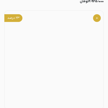
۲٫۹۲۵٫۰۰۰
تومان
۲۳
درصد