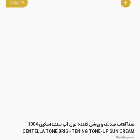
۱۸
درصد
ضدآفتاب ضدلک و روشن کننده تون آپ سنتلا اسکین 1004-
CENTELLA TONE BRIGHTENING TONE-UP SUN CREAM
۳٫۵۵۰٫۰۰۰