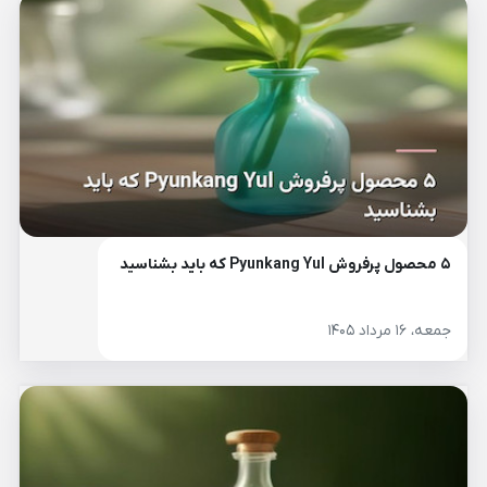
۵ محصول پرفروش Pyunkang Yul که باید بشناسید
جمعه، ۱۶ مرداد ۱۴۰۵