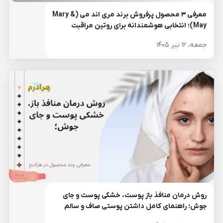
معرفی ۳ محصول پرفروش برند مری اند می (Mary &
May)؛ انتخابی هوشمندانه برای روتین مراقبت
پوست
جمعه، ۱۲ تیر ۱۴۰۵
روش درمان منافذ باز پوست، خشکی پوست و جای
جوش؛ راهنمای کامل داشتن پوستی صاف و سالم