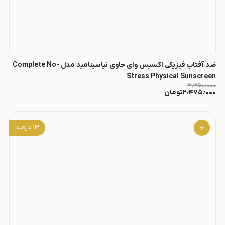
ضد آفتاب فیزیکی اکسیس وای حاوی نیاسینامید مدل Complete No-
Stress Physical Sunscreen
۳٫۲۵۰٫۰۰۰
۲٫۴۷۵٫۰۰۰
تومان
۱۳
درصد