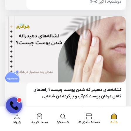
دوشنبه، ۱ تیر ۱۴۰۵
نشانه‌های دهیدراته شدن پوست چیست؟ راهنمای
کامل درمان پوست کم‌آب و بازگرداندن شادابی
پوست
چهارشنبه، ۲۷ خرداد ۱۴۰۵
خانه
دسته‌بندی‌ها
جستجو
سبد خرید
ورود