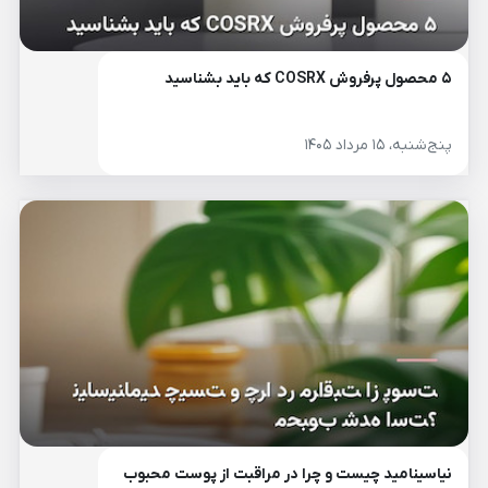
۵ محصول پرفروش COSRX که باید بشناسید
پنج‌شنبه، ۱۵ مرداد ۱۴۰۵
نیاسینامید چیست و چرا در مراقبت از پوست محبوب