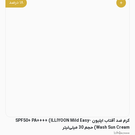
۱۸
درصد
کرم ضد آفتاب ایلیون SPF50+ PA++++ (ILLIYOON Mild Easy-
Wash Sun Cream) حجم 30 میلی‌لیتر
۱٫۶۵۰٫۰۰۰