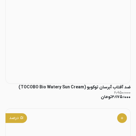
ضد آفتاب آبرسان توکوبو (TOCOBO Bio Watery Sun Cream)
۲٫۹۵۰٫۰۰۰
۲٫۱۷۵٫۰۰۰
تومان
۵۱
درصد