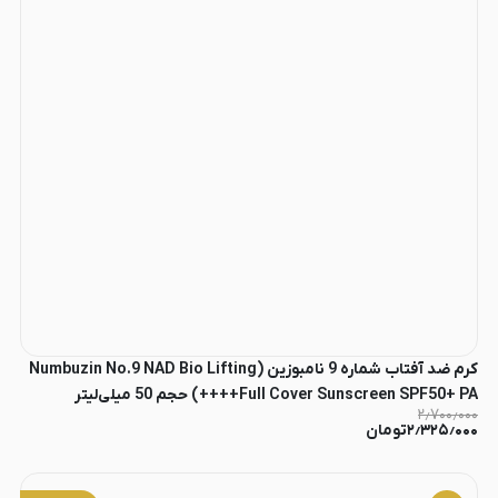
کرم ضد آفتاب شماره 9 نامبوزین (Numbuzin No.9 NAD Bio Lifting
Full Cover Sunscreen SPF50+ PA++++) حجم 50 میلی‌لیتر
۲٫۷۰۰٫۰۰۰
۲٫۳۲۵٫۰۰۰
تومان