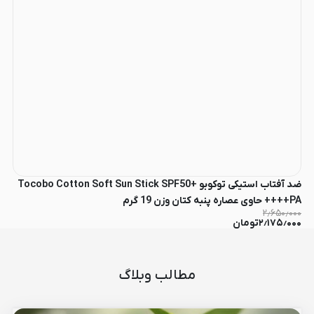
ضد آفتاب استیکی توکوبو Tocobo Cotton Soft Sun Stick SPF50+
PA++++ حاوی عصاره پنبه کتان وزن 19 گرم
۲٫۶۵۰٫۰۰۰
۲٫۱۷۵٫۰۰۰
تومان
مطالب وبلاگ