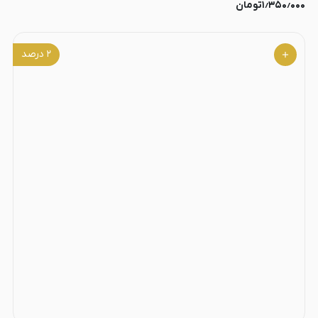
۱٫۳۵۰٫۰۰۰
تومان
۲
درصد