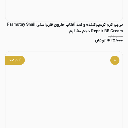
بی‌بی کرم ترمیم‌کننده و ضد آفتاب حلزون فارم‌استی Farmstay Snail
Repair BB Cream حجم ۵۰ گرم
۱٫۸۵۰٫۰۰۰
۱٫۴۲۵٫۰۰۰
تومان
۱۹
درصد