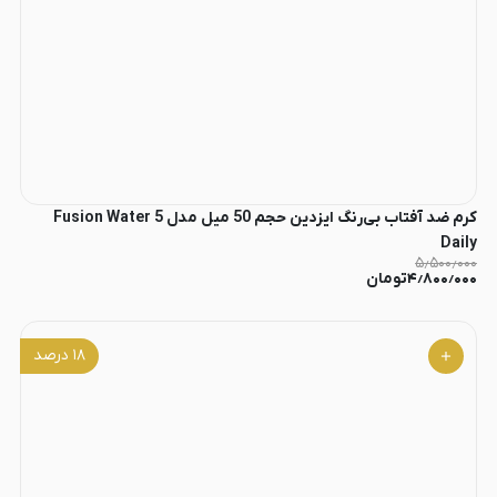
کرم ضد آفتاب بی‌رنگ ایزدین حجم 50 میل مدل Fusion Water 5
Daily
۵٫۵۰۰٫۰۰۰
۴٫۸۰۰٫۰۰۰
تومان
۱۸
درصد